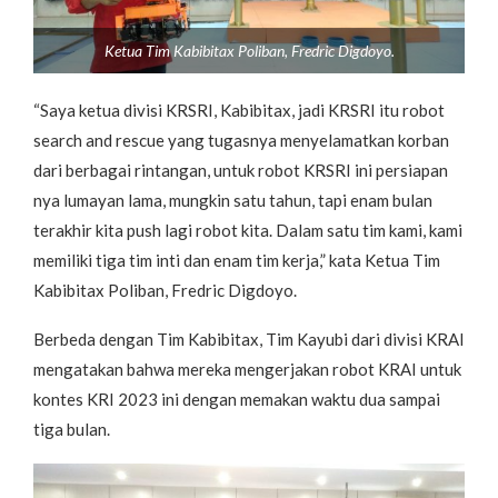
Ketua Tim Kabibitax Poliban, Fredric Digdoyo.
“Saya ketua divisi KRSRI, Kabibitax, jadi KRSRI itu robot
search and rescue yang tugasnya menyelamatkan korban
dari berbagai rintangan, untuk robot KRSRI ini persiapan
nya lumayan lama, mungkin satu tahun, tapi enam bulan
terakhir kita push lagi robot kita. Dalam satu tim kami, kami
memiliki tiga tim inti dan enam tim kerja,” kata Ketua Tim
Kabibitax Poliban, Fredric Digdoyo.
Berbeda dengan Tim Kabibitax, Tim Kayubi dari divisi KRAI
mengatakan bahwa mereka mengerjakan robot KRAI untuk
kontes KRI 2023 ini dengan memakan waktu dua sampai
tiga bulan.