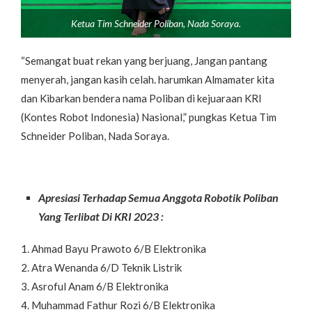
Ketua Tim Schneider Poliban, Nada Soraya.
“Semangat buat rekan yang berjuang, Jangan pantang
menyerah, jangan kasih celah. harumkan Almamater kita
dan Kibarkan bendera nama Poliban di kejuaraan KRI
(Kontes Robot Indonesia) Nasional,” pungkas Ketua Tim
Schneider Poliban, Nada Soraya.
Apresiasi Terhadap Semua Anggota Robotik Poliban
Yang Terlibat Di KRI 2023 :
1. Ahmad Bayu Prawoto 6/B Elektronika
2. Atra Wenanda 6/D Teknik Listrik
3. Asroful Anam 6/B Elektronika
4. Muhammad Fathur Rozi 6/B Elektronika