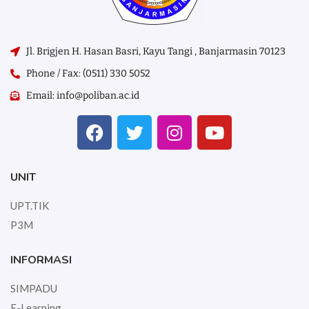
Jl. Brigjen H. Hasan Basri, Kayu Tangi , Banjarmasin 70123
Phone / Fax: (0511) 330 5052
Email: info@poliban.ac.id
UNIT
UPT.TIK
P3M
INFORMASI
SIMPADU
E-Learning