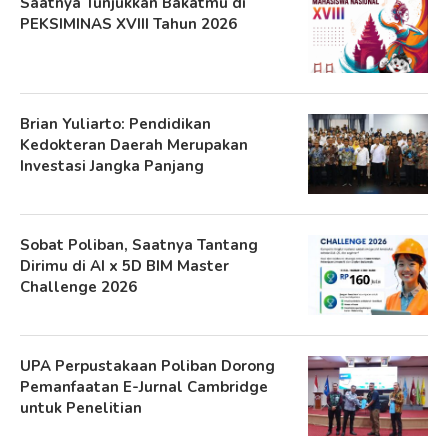
Saatnya Tunjukkan Bakatmu di
PEKSIMINAS XVIII Tahun 2026
Brian Yuliarto: Pendidikan
Kedokteran Daerah Merupakan
Investasi Jangka Panjang
Sobat Poliban, Saatnya Tantang
Dirimu di AI x 5D BIM Master
Challenge 2026
UPA Perpustakaan Poliban Dorong
Pemanfaatan E-Jurnal Cambridge
untuk Penelitian