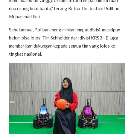
lebih dua bulan. Anggota kami itu ada empat tim inti dan
dua orang buat bantu,” terang Ketua Tim Justice Poliban,
Muhammad Ilmi.
Sebelumnya, Poliban mengirimkan empat divisi, meskipun
belum bisa lolos, Tim Schneider dari divisi KRSBI-B juga
memberikan dukungan kepada semua tim yang lolos ke
tingkat nasional.