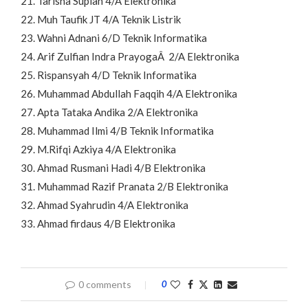
21. Tarisna Supian 4/A Elektronika
22. Muh Taufik JT 4/A Teknik Listrik
23. Wahni Adnani 6/D Teknik Informatika
24. Arif Zulfian Indra PrayogaÂ 2/A Elektronika
25. Rispansyah 4/D Teknik Informatika
26. Muhammad Abdullah Faqqih 4/A Elektronika
27. Apta Tataka Andika 2/A Elektronika
28. Muhammad Ilmi 4/B Teknik Informatika
29. M.Rifqi Azkiya 4/A Elektronika
30. Ahmad Rusmani Hadi 4/B Elektronika
31. Muhammad Razif Pranata 2/B Elektronika
32. Ahmad Syahrudin 4/A Elektronika
33. Ahmad firdaus 4/B Elektronika
0 comments
0