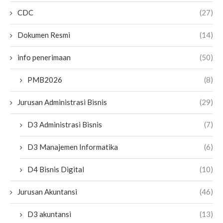
CDC
(27)
Dokumen Resmi
(14)
info penerimaan
(50)
PMB2026
(8)
Jurusan Administrasi Bisnis
(29)
D3 Administrasi Bisnis
(7)
D3 Manajemen Informatika
(6)
D4 Bisnis Digital
(10)
Jurusan Akuntansi
(46)
D3 akuntansi
(13)