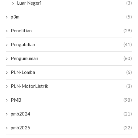
Luar Negeri
(3)
p3m
(5)
Penelitian
(29)
Pengabdian
(41)
Pengumuman
(80)
PLN-Lomba
(6)
PLN-MotorListrik
(3)
PMB
(98)
pmb2024
(21)
pmb2025
(32)