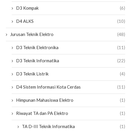
D3 Kompak
(6)
D4 ALKS
(10)
Jurusan Teknik Elektro
(48)
D3 Teknik Elektronika
(11)
D3 Teknik Informatika
(22)
D3 Teknik Listrik
(4)
D4 Sistem Informasi Kota Cerdas
(11)
Himpunan Mahasiswa Elektro
(1)
Riwayat TA dan PA Elektro
(1)
TA D-III Teknik Informatika
(1)