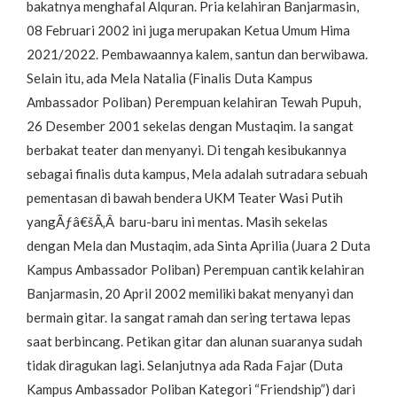
bakatnya menghafal Alquran. Pria kelahiran Banjarmasin,
08 Februari 2002 ini juga merupakan Ketua Umum Hima
2021/2022. Pembawaannya kalem, santun dan berwibawa.
Selain itu, ada Mela Natalia (Finalis Duta Kampus
Ambassador Poliban) Perempuan kelahiran Tewah Pupuh,
26 Desember 2001 sekelas dengan Mustaqim. Ia sangat
berbakat teater dan menyanyi. Di tengah kesibukannya
sebagai finalis duta kampus, Mela adalah sutradara sebuah
pementasan di bawah bendera UKM Teater Wasi Putih
yangÃƒâ€šÃ‚Â baru-baru ini mentas. Masih sekelas
dengan Mela dan Mustaqim, ada Sinta Aprilia (Juara 2 Duta
Kampus Ambassador Poliban) Perempuan cantik kelahiran
Banjarmasin, 20 April 2002 memiliki bakat menyanyi dan
bermain gitar. Ia sangat ramah dan sering tertawa lepas
saat berbincang. Petikan gitar dan alunan suaranya sudah
tidak diragukan lagi. Selanjutnya ada Rada Fajar (Duta
Kampus Ambassador Poliban Kategori “Friendship”) dari