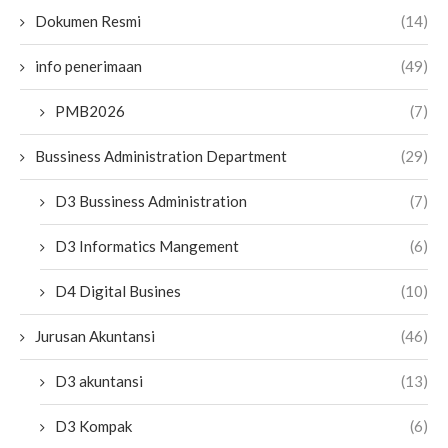
Dokumen Resmi
(14)
info penerimaan
(49)
PMB2026
(7)
Bussiness Administration Department
(29)
D3 Bussiness Administration
(7)
D3 Informatics Mangement
(6)
D4 Digital Busines
(10)
Jurusan Akuntansi
(46)
D3 akuntansi
(13)
D3 Kompak
(6)