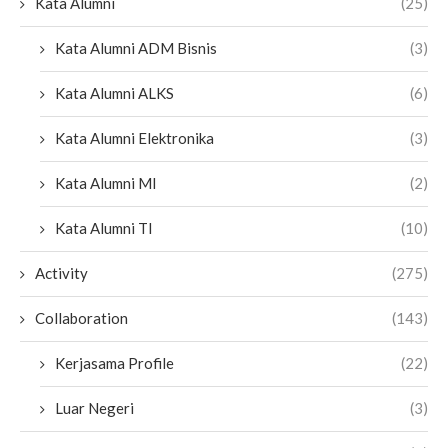
Kata Alumni
(25)
Kata Alumni ADM Bisnis
(3)
Kata Alumni ALKS
(6)
Kata Alumni Elektronika
(3)
Kata Alumni MI
(2)
Kata Alumni TI
(10)
Activity
(275)
Collaboration
(143)
Kerjasama Profile
(22)
Luar Negeri
(3)