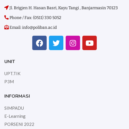
Jl. Brigjen H. Hasan Basri, Kayu Tangi , Banjarmasin 70123
Phone / Fax: (0511) 330 5052
Email: info@poliban.ac.id
UNIT
UPT.TIK
P3M
INFORMASI
SIMPADU
E-Learning
PORSENI 2022