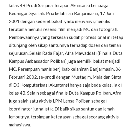
kelas 4B Prodi Sarjana Terapan Akuntansi Lembaga
Keuangan Syariah. Pria kelahiran Banjarmasin, 17 Juni
2001 dengan sederet bakat, yaitu menyanyi, menulis
terutama menulis resensi film, menjadi MC dan fotografi.
Pembawaannya yang terkesan sudah professional ini tetap
ditunjang oleh sikap santunnya terhadap dosen dan teman
sejurusan. Selain Rada Fajar, Afra Mawaddati (Finalis Duta
Kampus Ambassador Poliban) juga memiliki bakat menjadi
MC. Perempuan manis berjilbab kelahiran Banjarmasin, 06
Februari 2002, se-prodi dengan Mustaqim, Mela dan Sinta
di D3 Komputerisasi Akuntansi hanya saja beda kelas. Ia di
kelas 4B. Selain sebagai finalis Duta Kampus Poliban, Afra
juga salah satu aktivis LPM Lensa Poliban sebagai
koordinator jurnalistik. Di balik sikap santun dan lemah
lembutnya, tersimpan ketegasan sebagai seorang aktivis
mahasiswa.