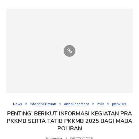
News
info penerimaan
Announcement
PMB
pmb2025
PENTING! BERIKUT INFORMASI KEGIATAN PRA
PKKMB SERTA TATIB PKKMB 2025 BAGI MABA
POLIBAN
by
meira
08/08/2025