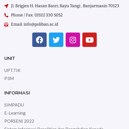
Jl. Brigjen H. Hasan Basri, Kayu Tangi , Banjarmasin 70123
Phone / Fax: (0511) 330 5052
Email: info@poliban.ac.id
UNIT
UPT.TIK
P3M
INFORMASI
SIMPADU
E-Learning
PORSENI 2022