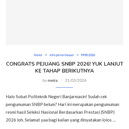
News
info penerimaan
PMB2026
CONGRATS PEJUANG SNBP 2026! YUK LANJUT
KE TAHAP BERIKUTNYA
by
meira
31/03/2026
Halo Sobat Politeknik Negeri Banjarmasin! Sudah cek
pengumuman SNBP belum? Hari ini merupakan pengumuman
resmi hasil Seleksi Nasional Berdasarkan Prestasi (SNBP)
2026 loh. Selamat yaa bagi kalian yang dinyatakan lolos …