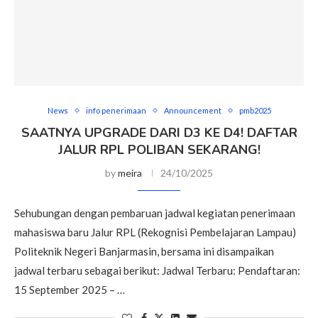
News
info penerimaan
Announcement
pmb2025
SAATNYA UPGRADE DARI D3 KE D4! DAFTAR
JALUR RPL POLIBAN SEKARANG!
by
meira
24/10/2025
Sehubungan dengan pembaruan jadwal kegiatan penerimaan
mahasiswa baru Jalur RPL (Rekognisi Pembelajaran Lampau)
Politeknik Negeri Banjarmasin, bersama ini disampaikan
jadwal terbaru sebagai berikut: Jadwal Terbaru: Pendaftaran:
15 September 2025 – …