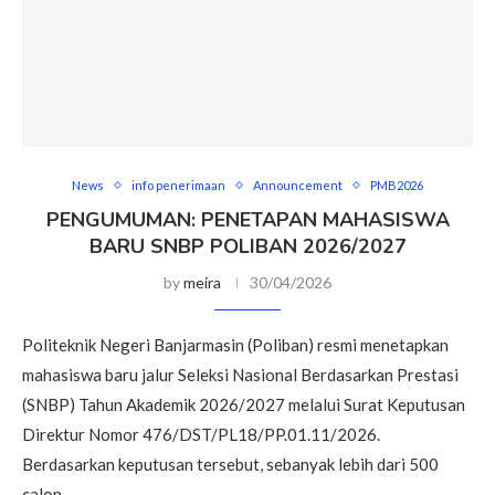
News
info penerimaan
Announcement
PMB2026
PENGUMUMAN: PENETAPAN MAHASISWA
BARU SNBP POLIBAN 2026/2027
by
meira
30/04/2026
Politeknik Negeri Banjarmasin (Poliban) resmi menetapkan
mahasiswa baru jalur Seleksi Nasional Berdasarkan Prestasi
(SNBP) Tahun Akademik 2026/2027 melalui Surat Keputusan
Direktur Nomor 476/DST/PL18/PP.01.11/2026.
Berdasarkan keputusan tersebut, sebanyak lebih dari 500
calon …