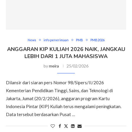
News
info penerimaan
PMB
PMB2026
ANGGARAN KIP KULIAH 2026 NAIK, JANGKAU
LEBIH DARI 1 JUTA MAHASISWA
by
meira
25/02/2026
Dilansir dari siaran pers Nomor 98/Sipers/II/2026
Kementerian Pendidikan Tinggi, Sains, dan Teknologi di
Jakarta, Jumat (20/2/2026), anggaran program Kartu
Indonesia Pintar (KIP) Kuliah terus mengalami peningkatan.
Data tersebut berdasarkan Pusat …