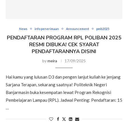
News
info penerimaan
Announcement
pmb2025
PENDAFTARAN PROGRAM RPL POLIBAN 2025
RESMI DIBUKA! CEK SYARAT
PENDAFTARANNYA DISINI
by
meira
17/09/2025
Hai kamu yang lulusan D3 dan pengen lanjut kuliah ke jenjang
Sarjana Terapan, sekarang saatnya! Politeknik Negeri
Banjarmasin buka kesempatan lewat Program Rekognisi
Pembelajaran Lampau (RPL). Jadwal Penting: Pendaftaran: 15
…