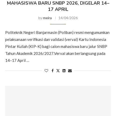
MAHASISWA BARU SNBP 2026, DIGELAR 14–
17 APRIL
by
meira
14/04/2026
Politeknik Negeri Banjarmasin (Poliban) resmi mengumumkan
pelaksanaan verifikasi dan validasi (verval) Kartu Indonesia
Pintar Kuliah (KIP-K) bagi calon mahasiswa baru jalur SNBP
Tahun Akademik 2026/2027.Verval akan berlangsung pada
14–17 April …