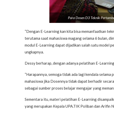
Para Dosen D3 Teknik Pertamban
“Dengan E-Learning kan kita bisa memanfaatkan tekno
terutama saat mahasiswa magang selama 6 bulan, dima
modul E-Learning dapat dijadikan salah satu model pe
ungkapnya.
Dessy berharap, dengan adanya pelatihan E-Learning t
“Harapannya, semoga tidak ada lagi kendala selama pr
mahasiswa jika Dosennya tidak dapat berhadir secara 
sebagai sumber proses belajar mengajar yang memanf
Sementara itu, materi pelatihan E-Learning disampa
yang merupakan Kepala UPA.TIK Poliban dan Arifin N