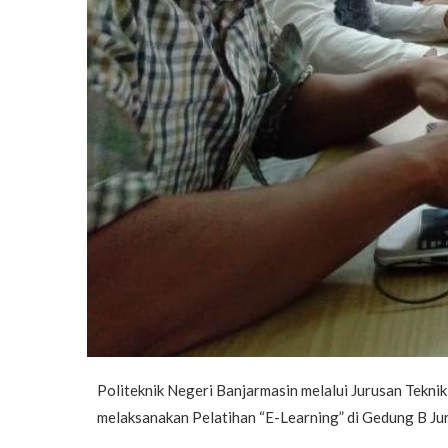
Politeknik Negeri Banjarmasin melalui Jurusan Tekni
melaksanakan Pelatihan “E-Learning” di Gedung B Jur