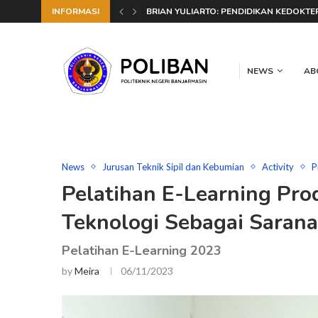
INFORMASI
SOBAT POLIBAN, SAATNYA TANTANG DIRI
BRIAN YULIARTO: PENDIDIKAN KED
NEWS
AB
News
Jurusan Teknik Sipil dan Kebumian
Activity
P
Pelatihan E-Learning Pro
Teknologi Sebagai Sarana
Pelatihan E-Learning 2023
by
Meira
06/11/2023