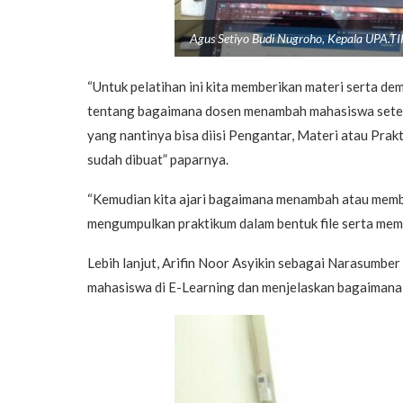
Agus Setiyo Budi Nugroho, Kepala UPA.TI
“Untuk pelatihan ini kita memberikan materi serta de
tentang bagaimana dosen menambah mahasiswa setel
yang nantinya bisa diisi Pengantar, Materi atau Pra
sudah dibuat” paparnya.
“Kemudian kita ajari bagaimana menambah atau membe
mengumpulkan praktikum dalam bentuk file serta membu
Lebih lanjut, Arifin Noor Asyikin sebagai Narasumbe
mahasiswa di E-Learning dan menjelaskan bagaimana