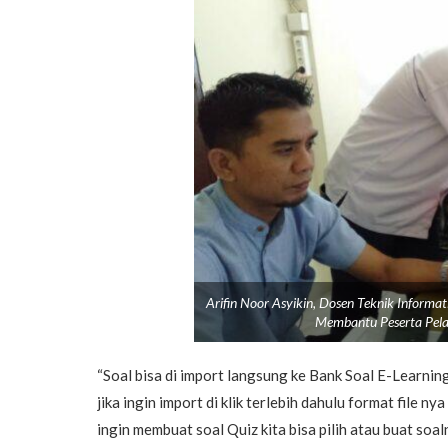
Arifin Noor Asyikin, Dosen Teknik Informa
Membantu Peserta Pela
“Soal bisa di import langsung ke Bank Soal E-Learning 
jika ingin import di klik terlebih dahulu format file ny
ingin membuat soal Quiz kita bisa pilih atau buat soal