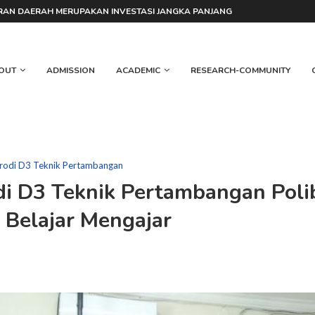
MU DI AI X 5D BIM MASTER CHALLENGE 2026
OKTERAN DAERAH MERUPAKAN INVESTASI JANGKA PANJANG
OUT
ADMISSION
ACADEMIC
RESEARCH-COMMUNITY
rodi D3 Teknik Pertambangan
di D3 Teknik Pertambangan Pol
 Belajar Mengajar