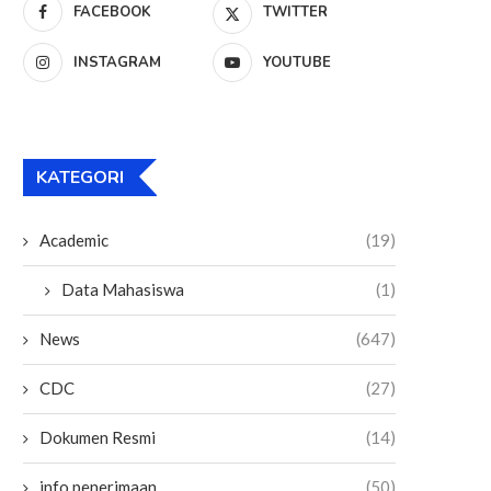
FACEBOOK
TWITTER
INSTAGRAM
YOUTUBE
KATEGORI
Academic
(19)
Data Mahasiswa
(1)
News
(647)
CDC
(27)
Dokumen Resmi
(14)
info penerimaan
(50)