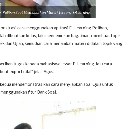
K Poliban Saat Memaparkan Materi Tentang E-Learning.
monstrasi cara menggunakan aplikasi E- Learning Poliban,
ah dibuatkan kelas, lalu mendemokan bagaimana membuat topik
ktek dan Ujian, kemudian cara menambah materi didalam topik yang
rikan tugas kepada mahasiswa lewat E-Learning, lalu cara
at export nilai” jelas Agus.
r kedua mendemonstrasikan cara menyiapkan soal Quiz untuk
 menggunakan fitur Bank Soal.