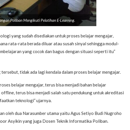
gan Poliban Mengikuti Pelatihan E-Learning.
logi yang sudah disediakan untuk proses belajar mengajar,
na rata-rata berada diluar atau susah sinyal sehingga modul-
mbelajaran yang cocok dan bagus dengan situasi seperti itu”
ersebut, tidak ada lagi kendala dalam proses belajar mengajar.
oses belajar mengajar, terus bisa menjadi bahan belajar
offline, terus bisa menjadi salah satu pendukung untuk akreditasi
aatkan teknologi” ujarnya.
ikan oleh dua Narasumber utama yaitu Agus Setiyo Budi Nugroho
oor Asyikin yang juga Dosen Teknik Informatika Poliban.