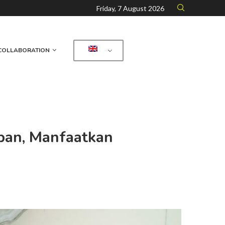
Friday, 7 August 2026
COLLABORATION
iban, Manfaatkan