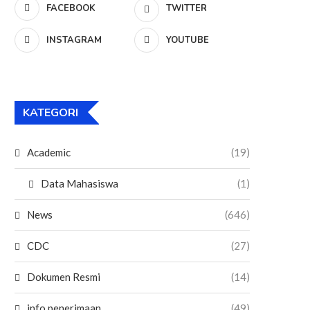
FACEBOOK
TWITTER
INSTAGRAM
YOUTUBE
KATEGORI
Academic
(19)
Data Mahasiswa
(1)
News
(646)
CDC
(27)
Dokumen Resmi
(14)
info penerimaan
(49)