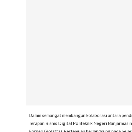
Dalam semangat membangun kolaborasi antara pendidi
Terapan Bisnis Digital Politeknik Negeri Banjarmas
Borneo (Polatta). Pertemuan berlangsung pada Selasa,