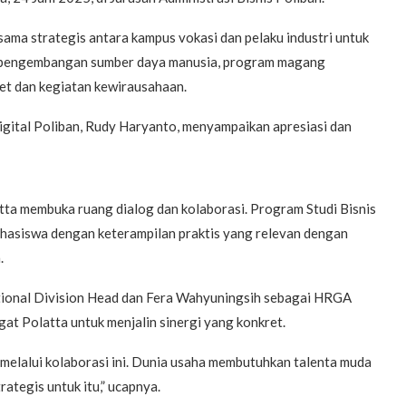
sama strategis antara kampus vokasi dan pelaku industri untuk
uk pengembangan sumber daya manusia, program magang
iset dan kegiatan kewirausahaan.
igital Poliban, Rudy Haryanto, menyampaikan apresiasi dan
tta membuka ruang dialog dan kolaborasi. Program Studi Bisnis
mahasiswa dengan keterampilan praktis yang relevan dengan
.
rational Division Head dan Fera Wahyuningsih sebagai HRGA
at Polatta untuk menjalin sinergi yang konkret.
melalui kolaborasi ini. Dunia usaha membutuhkan talenta muda
rategis untuk itu,” ucapnya.