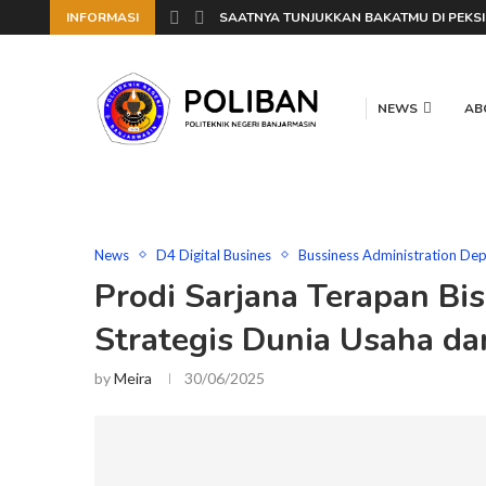
INFORMASI
SAATNYA TUNJUKKAN BAKATMU DI PEKSIM
NEWS
AB
News
D4 Digital Busines
Bussiness Administration De
Prodi Sarjana Terapan Bis
Strategis Dunia Usaha da
by
Meira
30/06/2025