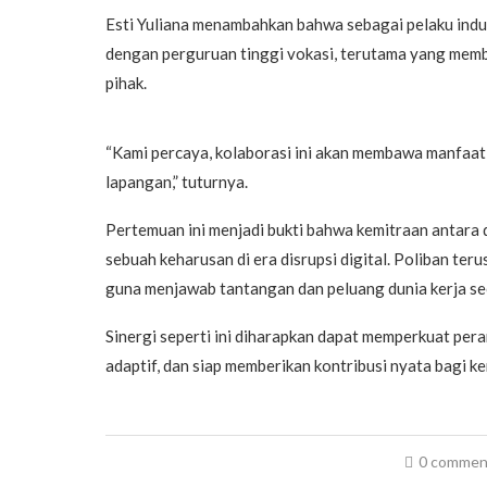
Esti Yuliana menambahkan bahwa sebagai pelaku indus
dengan perguruan tinggi vokasi, terutama yang membe
pihak.
“Kami percaya, kolaborasi ini akan membawa manfaat 
lapangan,” tuturnya.
Pertemuan ini menjadi bukti bahwa kemitraan antara d
sebuah keharusan di era disrupsi digital. Poliban t
guna menjawab tantangan dan peluang dunia kerja se
Sinergi seperti ini diharapkan dapat memperkuat pera
adaptif, dan siap memberikan kontribusi nyata bagi 
0 commen