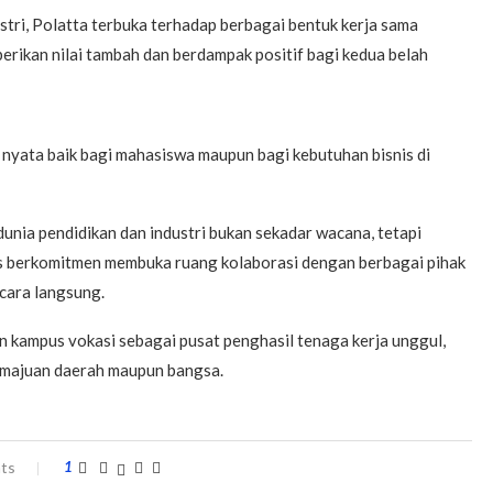
tri, Polatta terbuka terhadap berbagai bentuk kerja sama
rikan nilai tambah dan berdampak positif bagi kedua belah
nyata baik bagi mahasiswa maupun bagi kebutuhan bisnis di
unia pendidikan dan industri bukan sekadar wacana, tetapi
erus berkomitmen membuka ruang kolaborasi dengan berbagai pihak
cara langsung.
n kampus vokasi sebagai pusat penghasil tenaga kerja unggul,
kemajuan daerah maupun bangsa.
ts
1