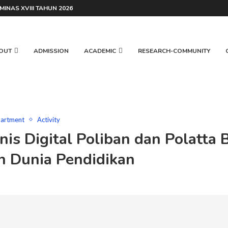
INAS XVIII TAHUN 2026
OUT
ADMISSION
ACADEMIC
RESEARCH-COMMUNITY
partment
Activity
nis Digital Poliban dan Polatta 
n Dunia Pendidikan