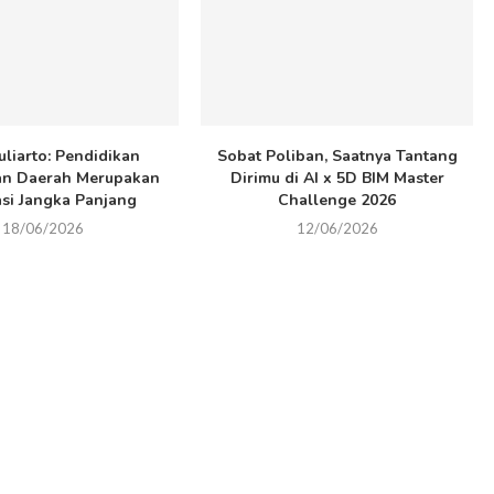
uliarto: Pendidikan
Sobat Poliban, Saatnya Tantang
an Daerah Merupakan
Dirimu di AI x 5D BIM Master
asi Jangka Panjang
Challenge 2026
18/06/2026
12/06/2026