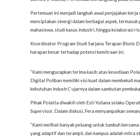
Pertemuan ini menjadi langkah awal penjajakan kerja 
menciptakan sinergi dalam berbagai aspek, termas
mahasiswa, studi kasus industri, hingga kolaborasi r
Koordinator Program Studi Sarjana Terapan Bisnis D
harapan besar terhadap potensi kemitraan ini.
“Kami mengucapkan terima kasih atas kesediaan Pola
Digital Poliban memiliki visi kuat dalam membekali 
kebutuhan industri,” ujarnya dalam sambutan pembuka
Pihak Polatta diwakili oleh Esti Yuliana selaku Ope
Supervisor. Dalam diskusi, Fera menyampaikan semang
“Kami melihat banyak peluang untuk tumbuh bersama 
yang adaptif dan terampil, dan kampus adalah mitra st